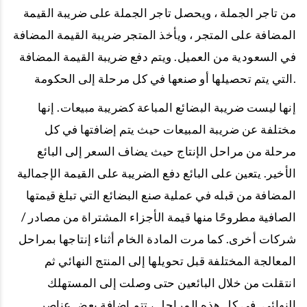
من تاجر الجملة ، ويحصل تاجر الجملة على ضريبة القيمة
المضافة على المتجر ، ويأخذ المتجر ضريبة القيمة المضافة
في السعودية من العميل. ويتم دفع ضريبة القيمة المضافة
التي يتم تحصيلها أو صنعها في كل مرحلة إلى الحكومة.
إنها ليست ضريبة البضائع المباعة كضريبة مبيعات. إنها
مختلفة عن ضريبة المبيعات حيث يتم إضافتها في كل
مرحلة من مراحل الإنتاج حيث يضاف السعر إلى البائع
الأخير. يتعين على البائع دفع الضريبة على القيمة الإجمالية
المضافة من قبله في عملية صنع البضائع التي تبلغ قيمتها
الصافية مطروحًا منها قيمة الأجزاء المشتراة من مصادر /
شركات أخرى. كما مرت المادة الخام أثناء إنتاجها بمراحل
المعالجة المختلفة قبل تحويلها إلى المنتج النهائي ثم
انتقلت من خلال البائعين حتى وصلت إلى المستهلك
النهائي. في كل هذه المراحل ، تتم إضافة بعض عناصر