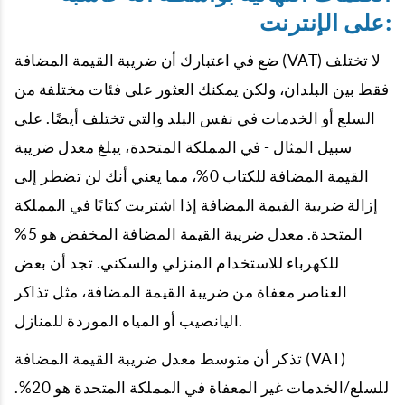
على الإنترنت:
ضع في اعتبارك أن ضريبة القيمة المضافة (VAT) لا تختلف
فقط بين البلدان، ولكن يمكنك العثور على فئات مختلفة من
السلع أو الخدمات في نفس البلد والتي تختلف أيضًا. على
سبيل المثال - في المملكة المتحدة، يبلغ معدل ضريبة
القيمة المضافة للكتاب 0%، مما يعني أنك لن تضطر إلى
إزالة ضريبة القيمة المضافة إذا اشتريت كتابًا في المملكة
المتحدة. معدل ضريبة القيمة المضافة المخفض هو 5%
للكهرباء للاستخدام المنزلي والسكني. تجد أن بعض
العناصر معفاة من ضريبة القيمة المضافة، مثل تذاكر
اليانصيب أو المياه الموردة للمنازل.
تذكر أن متوسط ​​معدل ضريبة القيمة المضافة (VAT)
للسلع/الخدمات غير المعفاة في المملكة المتحدة هو 20%.