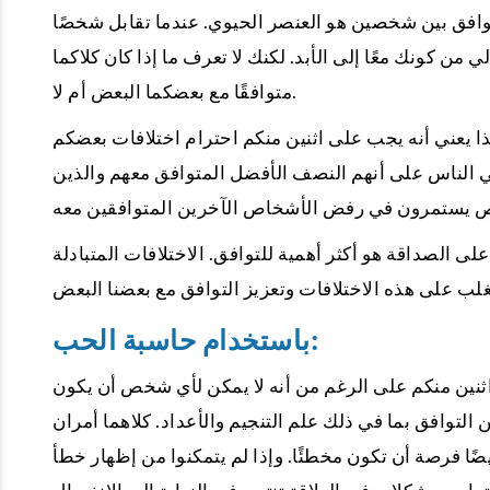
لتوافق بين شخصين هو العنصر الحيوي. عندما تقابل شخصًا
 من كونك معًا إلى الأبد. لكنك لا تعرف ما إذا كان كلاكما
متوافقًا مع بعضكما البعض أم لا.
هذا يعني أنه يجب على اثنين منكم احترام اختلافات بعضكم
ي الناس على أنهم النصف الأفضل المتوافق معهم والذين
لى الصداقة هو أكثر أهمية للتوافق. الاختلافات المتبادلة
باستخدام حاسبة الحب:
ثنين منكم على الرغم من أنه لا يمكن لأي شخص أن يكون
رق للتحقق من التوافق بما في ذلك علم التنجيم والأعداد. كلاهما أمران
ا فرصة أن تكون مخطئًا. وإذا لم يتمكنوا من إظهار خطأ