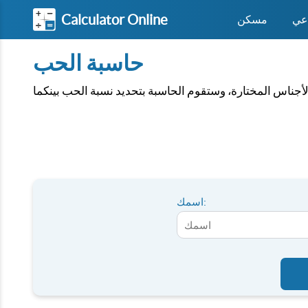
Calculator Online
اعي
مسكن
حاسبة الحب
اسمك: