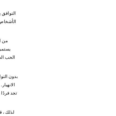
التوافق ي
الأشخاص ا
من ا
يستمر 
الحب الخ
بدون التوا
تجد فردًا
لذلك ، 