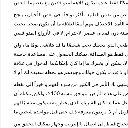
خاص من نفس الطبيعة أكثر توافقًا في بعض الأحيان ، ينجح
لأمد. الاختلاف مهم أيضًا لعلاقة ما أن تكون صحية بحيث
حي الذي يجعلك تحب شخصًا ما قد يتلاشى يومًا ما ، ولن
يقي فقط هو الصداقة. يمكنك الحصول على مساعدة حاسبة
لا. يمكن أن يخبرك ما إذا كان بإمكانكما الدخول في علاقة
 ينتهي بك الأمر في الكثير من سوء الفهم وأخيراً إلى نقطة
الانهيار. نحن لا نقول أنك ستجد شريكًا متوافقًا في كل شيء. لا يوجد شخص على هذه الأرض متوافق بنسبة 100٪ ، ولكن يمكنك أن
ل عما إذا كان الشريك الذي يختارونه سيكون مناسبًا لهم
حتاج فقط إلى اتصال بالإنترنت وجهاز يمكنك التحقق من