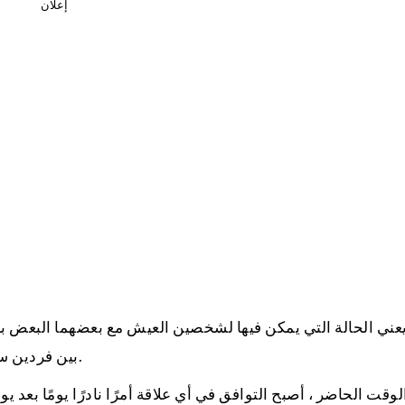
إعلان
يعني الحالة التي يمكن فيها لشخصين العيش مع بعضهما البعض ب
بين فردين سواء كانت علاقة الأصدقاء أو العشاق أو الأزواج أو الأشقاء.
وقت الحاضر ، أصبح التوافق في أي علاقة أمرًا نادرًا يومًا بعد