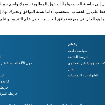
ط على زر الحساب. ستحسب أداتنا نسبة التوافق وتخبرك بها. إنه 
ما هو الحال في معرفة توافق الحب من خلال علم التنجيم أو علم ا
يدعم
سياسة خاصة
شروط الخدمة
ال
اء المسؤولية عن المحتوى
حول الآلة الحاسبة عبر ا
يعلن
الشهادات - التوصيات
استئ
قاعدة 
خريطة 
خريطة الموقع