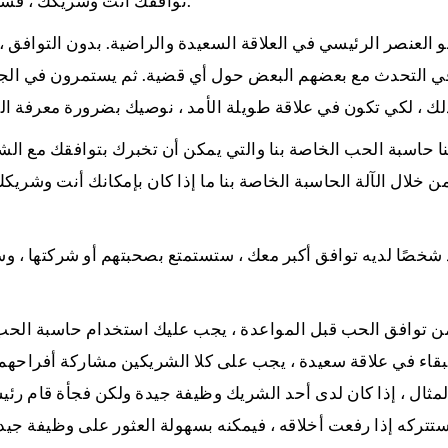
توافقك أنت وشريكك ، فستواجه مشكلات في العلاقة تنتهي في النهاية إلى الانفصال.
و العنصر الرئيسي في العلاقة السعيدة والراضية. بدون التوافق
 التحدث مع بعضهم البعض حول أي قضية. ثم يستمرون في الجدال
 حاسبة الحب الخاصة بنا والتي يمكن أن تخبرك بتوافقك مع الشر
خلال الآلة الحاسبة الخاصة بنا ما إذا كان بإمكانك أنت وشريكك 
 شخصًا لديه توافق أكبر معك ، ستستمتع بصحبتهم أو شركتها ، 
 توافق الحب قبل المواعدة ، يجب عليك استخدام حاسبة الحب الح
للبقاء في علاقة سعيدة ، يجب على كلا الشريكين مشاركة أفراحهم
مثال ، إذا كان لدى أحد الشريك وظيفة جيدة ولكن فجأة قام رئيسه
ستتركه إذا رفعت أخلاقه ، فيمكنه بسهولة العثور على وظيفة جي