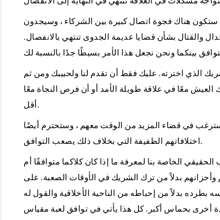
 ، ستكون هناك فجوة اتصال كبيرة بين الشركاء ، وسيجدون
 والقتال بشأن قضايا عديمة الجدوى تنتهي بالانفصال.
يك الذي اخترته. عليك فقط أن تقدم لنا ولحبيبك ومن ثم
العيش معًا في علاقة طويلة الأمد أو أن فرص النجاة معًا
أقل.
وسترغب في قضاء المزيد من الوقت معهم ، وستحترم أيضًا
اختلافاتهم الطفيفة التي بخلاف ذلك يصعب التوافق.
قيقي الخاصة بنا لمعرفة ما إذا كان كلاكما متوافقًا أم
 وأحزانهم بدلاً من ترك الشريك في الأوقات الصعبة. على
 بطرده بدلاً من إحباطه من الناحية الأخلاقية والقول له
دة أخرى بحماس أكبر. كل هذا يأتي في توافق لعبة مقياس