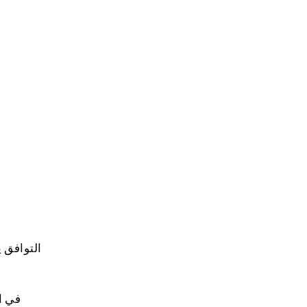
التوافق 
في ال