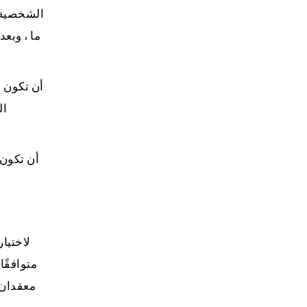
الشخصية و
ما ، وبعد
أن تكون م
ال
أن تكون 
في كل علاقة. يعتمد ذلك على قوة العلاقة
لاختيا
معقدان 