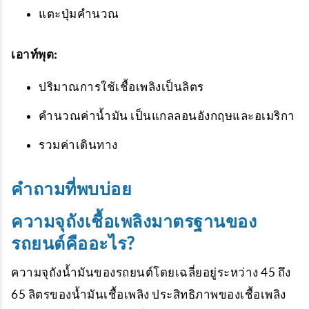
แตะปุ่มคำนวณ
เอาท์พุต:
ปริมาณการใช้เชื้อเพลิงเป็นลิตร
คำนวณค่าน้ำมัน
เป็นแกลลอนอังกฤษและอเมริกา
รวมค่าเดินทาง
คำถามที่พบบ่อย
ความจุถังเชื้อเพลิงมาตรฐานของ
รถยนต์คืออะไร?
ความจุถังน้ำมันของรถยนต์โดยเฉลี่ยอยู่ระหว่าง 45 ถึง
65 ลิตรของน้ำมันเชื้อเพลิง ประสิทธิภาพของเชื้อเพลิง