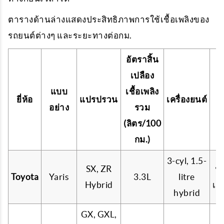
ตารางด้านล่างแสดงประสิทธิภาพการใช้เชื้อเพลิงของ
รถยนต์ต่างๆ และระยะทางต่อกม.
อัตราสิ้น
เปลือง
แบบ
เชื้อเพลิง
เ
ยี่ห้อ
แปรปรวน
เครื่องยนต์
อย่าง
รวม
เ
(ลิตร/100
กม.)
3-cyl, 1.5-
SX, ZR
น้
Toyota
Yaris
3.3L
litre
Hybrid
เบ
hybrid
GX, GXL,