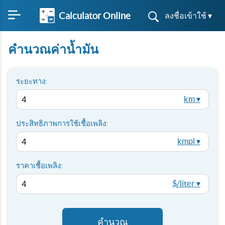
Calculator Online
ลงชื่อเข้าใช้ ▾
คำนวณค่าน้ำมัน
ระยะทาง:
km ▾
ประสิทธิภาพการใช้เชื้อเพลิง:
kmpl ▾
ราคาเชื้อเพลิง:
$/liter ▾
คำนวณ