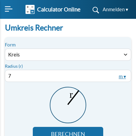
Calculator Online
Anmelden ▾
Umkreis Rechner
Form
Radius (r)
m ▾
BERECHNEN