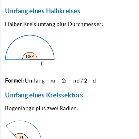
Umfang eines Halbkreises
Halber Kreisumfang plus Durchmesser:
Formel:
Umfang = πr + 2r = πd / 2 + d
Umfang eines Kreissektors
Bogenlänge plus zwei Radien: