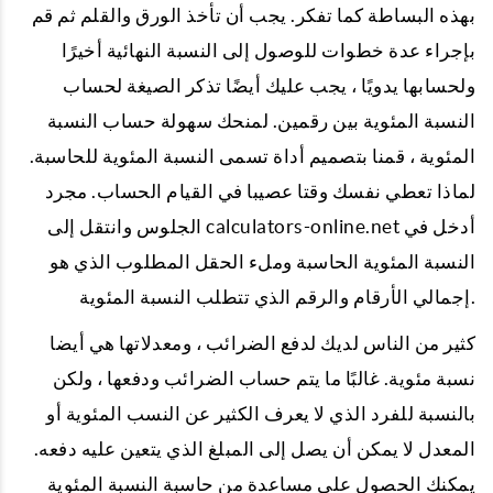
بهذه البساطة كما تفكر. يجب أن تأخذ الورق والقلم ثم قم
بإجراء عدة خطوات للوصول إلى النسبة النهائية أخيرًا
ولحسابها يدويًا ، يجب عليك أيضًا تذكر الصيغة لحساب
النسبة المئوية بين رقمين. لمنحك سهولة حساب النسبة
المئوية ، قمنا بتصميم أداة تسمى النسبة المئوية للحاسبة.
لماذا تعطي نفسك وقتا عصيبا في القيام الحساب. مجرد
الجلوس وانتقل إلى calculators-online.net أدخل في
النسبة المئوية الحاسبة وملء الحقل المطلوب الذي هو
إجمالي الأرقام والرقم الذي تتطلب النسبة المئوية.
كثير من الناس لديك لدفع الضرائب ، ومعدلاتها هي أيضا
نسبة مئوية. غالبًا ما يتم حساب الضرائب ودفعها ، ولكن
بالنسبة للفرد الذي لا يعرف الكثير عن النسب المئوية أو
المعدل لا يمكن أن يصل إلى المبلغ الذي يتعين عليه دفعه.
يمكنك الحصول على مساعدة من حاسبة النسبة المئوية