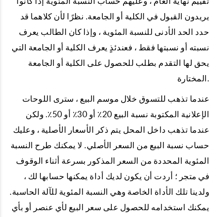
تقييم نهاية العام ، وعليهم حساب النسبة المئوية إذا كانوا
يريدون القبول في الكلية أو الجامعة. نظرًا لأن كلاهما قد
حدد الحد الأدنى للنسبة المئوية ، وإذا كان الطالب يعرف
نسبته أو نسبتها فقط ، فعندئذٍ يعرف الكلية أو الجامعة التي
يحق لها التقدم بطلب للحصول على الكلية أو الجامعة
المختارة.
عندما تذهب للتسوق خلال موسم البيع ، سترى اللوحات
الإعلانية المكتوبة نسبة البيع 20٪ أو 30٪ أو 50٪. ولكن
عندما تذهب داخل المحل يتم ذكر الأسعار الأصلية ، وعليك
حساب نسبة البيع من السعر الأصلي. لا يمكنك طرح النسبة
المئوية المحددة من السعر المذكور بسرعة أثناء الوقوف
في متجر ؛ أردت أن يكون لديك أداة يمكنها حسابها لك ،
ولدينا تلك الأداة الخاصة وهي النسبة المئوية للآلة الحاسبة.
يمكنك استخدامه للحصول على سعر البيع لأي عنصر أو بأي