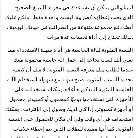
لدينا والتي يمكن أن تساعدك في معرفة المبلغ الصحيح
الذي يجب إعطاؤه كضريبة. ليست واحدة فقط ، ولكن عليك
أيضًا دفع مجموعة متنوعة من الضرائب في حياتك اليومية ،
لذلك تحتاج إلى أداة لحساب عدة مرات.
النسبة المئوية للآلة الحاسبة هي أداة سهلة الاستخدام مما
يعني أنك لست بحاجة إلى حمل آلة حاسبة محمولة معك
عندما يُطلب منك معرفة النسبة المئوية. لا شك أن كيفية
تحديد النسب المئوية تصبح سهلة مع سهولة استخدام الآلة
الحاسبة المئوية المذكورة أعلاه. يمكنك استخدامه على
الأجهزة التي تستخدمها يوميًا كمحمول أو كمبيوتر محمول
أو أجهزة كمبيوتر. إذا كان لديك وصول إلى الإنترنت ، يمكنك
استخدامه في أي وقت وفي أي مكان للحصول على النسبة
المئوية. كما أنها مفيدة للطلاب الذين يتم إعطاء علامات