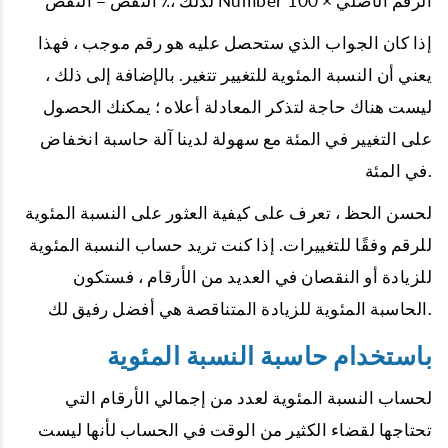
لذلك ،٪ النقص = النقص Number الرقم الأصلي × 100
إذا كان الجواب الذي ستحصل عليه هو رقم موجب ، فهذا
يعني أن النسبة المئوية للتغيير تتغير. بالإضافة إلى ذلك ،
ليست هناك حاجة لتذكر المعادلة أعلاه ؛ يمكنك الحصول
على التغيير في المئة مع سهولة لدينا آلة حاسبة انخفاض
في المئة.
لحسن الحظ ، تعرف على كيفية العثور على النسبة المئوية
للرقم وفقًا للتغييرات. إذا كنت تريد حساب النسبة المئوية
للزيادة أو النقصان في العديد من الأرقام ، فستكون
الحاسبة المئوية للزيادة المتناقصة هي أفضل رفيق لك.
باستخدام حاسبة النسبة المئوية
لحساب النسبة المئوية لعدد من إجمالي الأرقام التي
تحتاجها لقضاء الكثير من الوقت في الحساب لأنها ليست