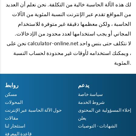
لك هذه الآلة الحاسبة خالية من التكلفة. نحن نعلم أن العديد
من المواقع تقدم عبر الإنترنت النسبة المئوية من الآلات
الحاسبة ، ولكن معظمها دقيقة غير متوفرة للاستخدام
المجاني أو يجب استخدامها لعدد محدود من الإدخالات.
نحن على calculator-online.net لا نتكلف حتى بنس واحد
، ويمكنك استخدامه لأوقات غير محدودة لحساب النسبة
المئوية.
يدعم
روابط
سياسة خاصة
مسكن
شروط الخدمة
المحولات
إخلاء المسؤولية عن المحتوى
حول الآلة الحاسبة عبر الإنترنت
يعلن
مقالات
الشهادات - التوصيات
استئجار لنا
قاعدة المعرفة