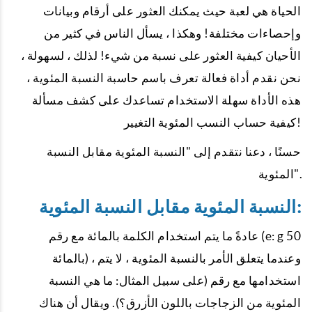
الحياة هي لعبة حيث يمكنك العثور على أرقام وبيانات
وإحصاءات مختلفة! وهكذا ، يسأل الناس في كثير من
الأحيان كيفية العثور على نسبة من شيء! لذلك ، لسهولة ،
نحن نقدم أداة فعالة تعرف باسم حاسبة النسبة المئوية ،
هذه الأداة سهلة الاستخدام تساعدك على كشف مسألة
كيفية حساب النسب المئوية التغيير!
حسنًا ، دعنا نتقدم إلى "النسبة المئوية مقابل النسبة
المئوية".
النسبة المئوية مقابل النسبة المئوية:
عادةً ما يتم استخدام الكلمة بالمائة مع رقم (e: g 50
بالمائة) ، وعندما يتعلق الأمر بالنسبة المئوية ، لا يتم
استخدامها مع رقم (على سبيل المثال: ما هي النسبة
المئوية من الزجاجات باللون الأزرق؟). ويقال أن هناك