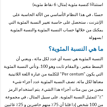
استثناءًا كنسبة مئوية (مثال: 6 نقاط مئوية)
حسنًا ، في هذا النظام الأساسي من الآلة الحاسبة على
الإنترنت ، ستحصل على حاسبة تغيير النسبة المئوية التي
يمكنك من خلالها حساب النسبة المئوية والنسبة المئوية
بسهولة!
ما هي النسبة المئوية؟
النسبة المئوية هي نسبة أي عدد لكل مائة ، ويعني أن
البسط متغير ، والمقام ثابت وهو 100. وتأتي النسبة المئوية
للكلمة من عبارة اللغة اللاتينية "Per centum" التي يكون
معناها لكل مائة. تصف النسبة المئوية عدد أجزاء شيء
معين من بين مئات أجزاء هذا الشيء. يتم استخدام الرمز
"٪" لتمثيل النسبة المئوية. على سبيل المثال ، في مجموعة
من 100 شخص إذا قلنا أن 75٪ منهم حاضرين و 25٪ غائبين