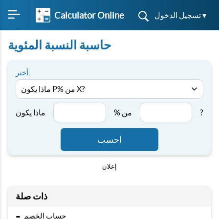
Calculator Online
تسجيل الدخول ▾
حاسبة النسبة المئوية
أختر:
?
% من
ماذا يكون
احسب
إعلان
ذات صلة
-
حساب الخصم