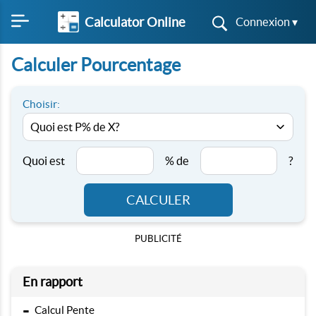
Calculator Online
Connexion ▾
Calculer Pourcentage
Choisir:
Quoi est
% de
?
CALCULER
PUBLICITÉ
En rapport
-
Calcul Pente