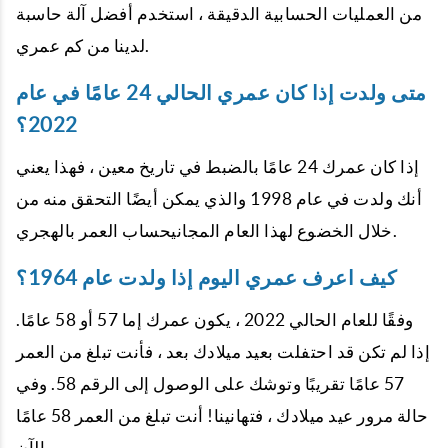
من العمليات الحسابية الدقيقة ، استخدم أفضل آلة حاسبة
لدينا من كم عمري.
متى ولدت إذا كان عمري الحالي 24 عامًا في عام
2022؟
إذا كان عمرك 24 عامًا بالضبط في تاريخ معين ، فهذا يعني
أنك ولدت في عام 1998 والذي يمكن أيضًا التحقق منه من
خلال الخضوع لهذا العام المجانيحساب العمر بالهجري.
كيف اعرف عمري اليوم إذا ولدت عام 1964؟
وفقًا للعام الحالي 2022 ، يكون عمرك إما 57 أو 58 عامًا.
إذا لم تكن قد احتفلت بعيد ميلادك بعد ، فأنت تبلغ من العمر
57 عامًا تقريبًا وتوشك على الوصول إلى الرقم 58. وفي
حالة مرور عيد ميلادك ، فتهانينا! أنت تبلغ من العمر 58 عامًا
الآن.