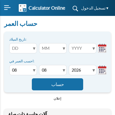
Calculator Online
تسجيل الدخول ▾
حساب العمر
تاريخ الميلاد:
▾
▾
▾
احسب العمر في:
▾
▾
▾
حساب
إعلان
آلات حاسبة ذات صلة