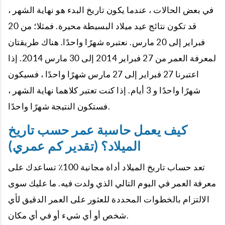
في بعض الحالات ، عندما يكون تاريخ البدء هو نهاية الشهر ،
قد تكون نتائج عيد ميلاد البسيطة محيرة. فمثلا؛ من 20
فبراير إلى 20 مارس. نعتبره شهرًا واحدًا. هناك طريقتان
لمعرفة العمر من 27 فبراير 2014 إلى 30 مارس 2014. إذا
اعتبرنا 27 فبراير إلى 27 مارس شهرًا واحدًا ، فسيكون
شهرًا واحدًا و 3 أيام. إذا كنت تعتبر كلاهما نهاية الشهر ،
فستكون النتيجة شهرًا واحدًا.
كيف يعمل حاسبة عمر حسب تاريخ
الميلاد؟ (تقدير كم عمري)
تعد حساب تاريخ الميلاد أداة مجانية 100٪ تساعدك على
معرفة العمر في اليوم التالي الذي ولدت فيه. ما عليك سوى
الالتزام بالخطوات المحددة للعثور على العمر الدقيق لأي
شخص أو أي شيء أو في أي مكان.