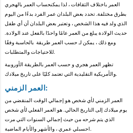
العمر باختلاف الثقافات ، لذا يمكنحساب العمر بالهجري
بطرق مختلفة. تحدد بعض البلدان عمر الفرد بدءًا من اليوم
الذي ولد فيه هذا الشخص ، وتعتبر بعض البلدان أن أي طفل
حديث الولادة يبلغ من العمر عامًا واحدًا بالفعل عند الولادة.
ومع ذلك ، يمكن لـ حسب العمر طريقة بالحاسبة وفقًا
للاحتياجات والمتطلبات.
تظهر العمر هجري و حسب العمر بالطريقة الأوروبية
والأمريكية التقليدية التي تعتمد كليًا على تاريخ ميلادك.
العمر الزمني:
العمر الزمني لأي شخص هو إجمالي الوقت المنقضي من
يوم ميلادك إلى التاريخ الحالي. هو العمر الفعلي لأي شخص
الذي يتم شرحه من حيث إجمالي السنوات التي مرت
احسبلي عمري ، والأشهر والأيام الماضية.