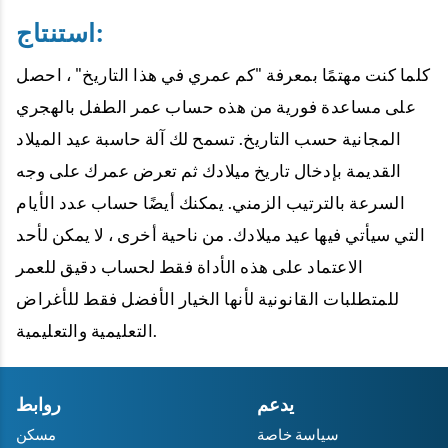
استنتاج:
كلما كنت مهتمًا بمعرفة "كم عمري في هذا التاريخ" ، احصل
على مساعدة فورية من هذه حساب عمر الطفل بالهجري
المجانية حسب التاريخ. تسمح لك آلة حاسبة عيد الميلاد
القديمة بإدخال تاريخ ميلادك ثم تعرض عمرك على وجه
السرعة بالترتيب الزمني. يمكنك أيضًا حساب عدد الأيام
التي سيأتي فيها عيد ميلادك. من ناحية أخرى ، لا يمكن لأحد
الاعتماد على هذه الأداة فقط لحساب دقيق للعمر
للمتطلبات القانونية لأنها الخيار الأفضل فقط للأغراض
التعليمية والتعليمية.
يدعم
روابط
سياسة خاصة
مسكن