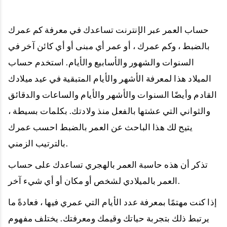
حساب العمر عبر الإنترنت تساعدك في معرفة كم عمرك
بالضبط ، وكم عمرك ، أو عمر أي مبنى أو أي كائن آخر في
السنوات والشهور والأسابيع والأيام. استخدم حساب
الميلاد هذا لمعرفة الأشهر والأيام المتبقية في عيد ميلادك
القادم وأيضًا السنوات والأشهر والأيام والساعات والدقائق
والثواني التي عشتها بالفعل منذ ولادتك. بكلمات بسيطة ،
يتيح لك هذا الباحث عن العمر بالضبط احسب عمرك
بالترتيب الزمني.
تذكر أن هذه حاسبة العمر بالهجري تساعدك على حساب
العمر بالميلادي لشخص أو مكان أو أي شيء آخر.
إذا كنت مهتمًا بمعرفة عدد الأيام التي عمري فيها ، فعادةً ما
يرتبط ذلك بتجربة حياتك وقيمك ومعرفتك. يختلف مفهوم