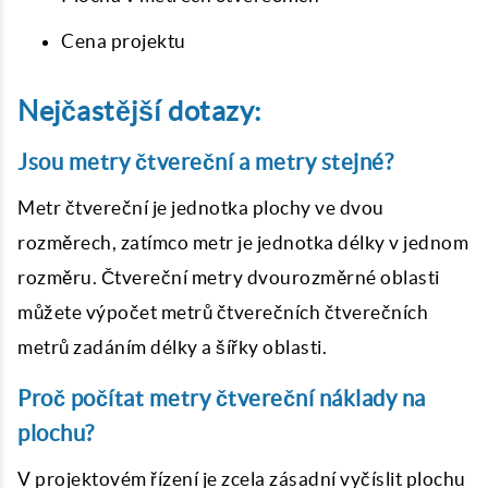
Cena projektu
Nejčastější dotazy:
Jsou metry čtvereční a metry stejné?
Metr čtvereční je jednotka plochy ve dvou
rozměrech, zatímco metr je jednotka délky v jednom
rozměru. Čtvereční metry dvourozměrné oblasti
můžete
výpočet metrů čtverečních
čtverečních
metrů zadáním délky a šířky oblasti.
Proč počítat metry čtvereční náklady na
plochu?
V projektovém řízení je zcela zásadní vyčíslit plochu