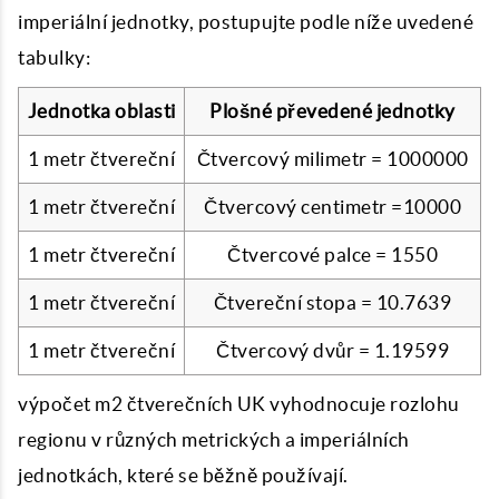
imperiální jednotky, postupujte podle níže uvedené
tabulky:
Jednotka oblasti
Plošné převedené jednotky
1 metr čtvereční
Čtvercový milimetr = 1000000
1 metr čtvereční
Čtvercový centimetr =10000
1 metr čtvereční
Čtvercové palce = 1550
1 metr čtvereční
Čtvereční stopa = 10.7639
1 metr čtvereční
Čtvercový dvůr = 1.19599
výpočet m2
čtverečních UK vyhodnocuje rozlohu
regionu v různých metrických a imperiálních
jednotkách, které se běžně používají.