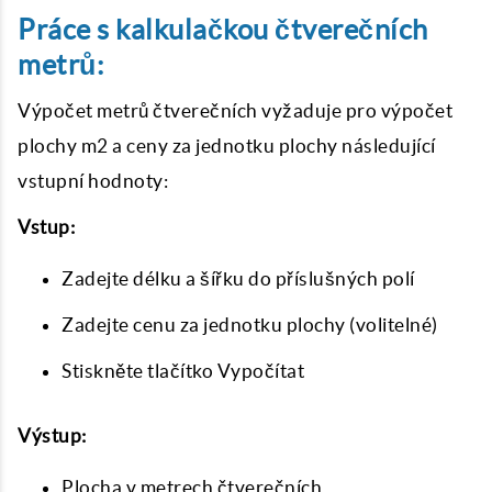
Práce s kalkulačkou čtverečních
metrů:
Výpočet metrů čtverečních vyžaduje pro výpočet
plochy m2 a ceny za jednotku plochy následující
vstupní hodnoty:
Vstup:
Zadejte délku a šířku do příslušných polí
Zadejte cenu za jednotku plochy (volitelné)
Stiskněte tlačítko Vypočítat
Výstup:
Plocha v metrech čtverečních