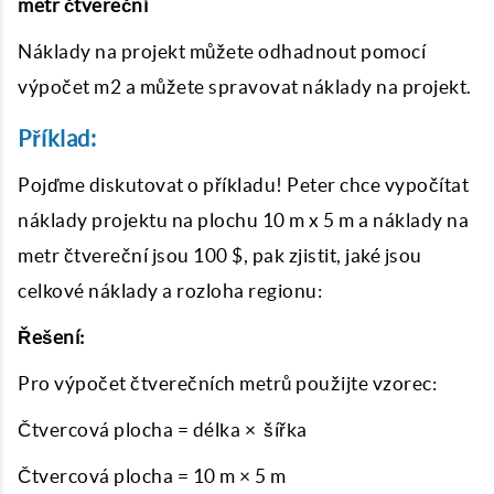
metr čtvereční
Náklady na projekt můžete odhadnout pomocí
výpočet m2 a můžete spravovat náklady na projekt.
Příklad:
Pojďme diskutovat o příkladu! Peter chce vypočítat
náklady projektu na plochu 10 m x 5 m a náklady na
metr čtvereční jsou 100 $, pak zjistit, jaké jsou
celkové náklady a rozloha regionu:
Řešení:
Pro výpočet čtverečních metrů použijte vzorec:
Čtvercová plocha = délka × šířka
Čtvercová plocha = 10 m × 5 m