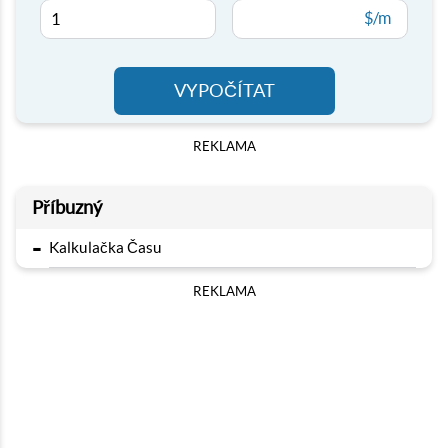
$/m
VYPOČÍTAT
REKLAMA
Příbuzný
-
Kalkulačka Času
REKLAMA