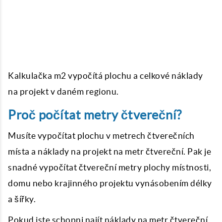
Kalkulačka m2
vypočítá plochu a celkové náklady
na projekt v daném regionu.
Proč počítat metry čtvereční?
Musíte vypočítat plochu v metrech čtverečních
místa a náklady na projekt na metr čtvereční. Pak je
snadné vypočítat čtvereční metry plochy místnosti,
domu nebo krajinného projektu vynásobením délky
a šířky.
Pokud jste schopni najít náklady na metr čtvereční,