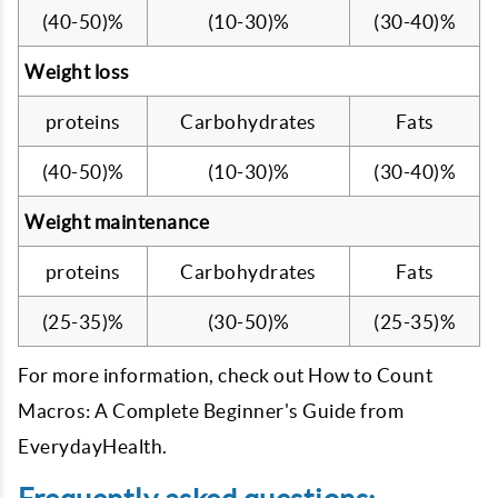
(40-50)%
(10-30)%
(30-40)%
Weight loss
proteins
Carbohydrates
Fats
(40-50)%
(10-30)%
(30-40)%
Weight maintenance
proteins
Carbohydrates
Fats
(25-35)%
(30-50)%
(25-35)%
For more information, check out How to Count
Macros: A Complete Beginner's Guide from
EverydayHealth.