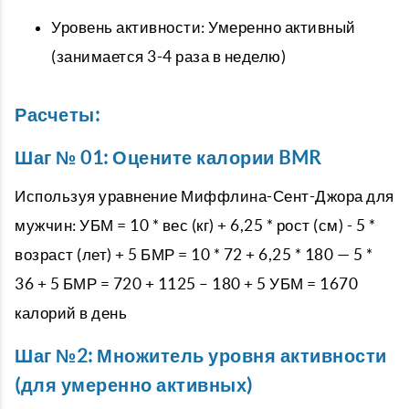
Уровень активности: Умеренно активный
(занимается 3-4 раза в неделю)
Расчеты:
Шаг № 01: Оцените калории BMR
Используя уравнение Миффлина-Сент-Джора для
мужчин: УБМ = 10 * вес (кг) + 6,25 * рост (см) - 5 *
возраст (лет) + 5 БМР = 10 * 72 + 6,25 * 180 — 5 *
36 + 5 БМР = 720 + 1125 – 180 + 5 УБМ = 1670
калорий в день
Шаг №2: Множитель уровня активности
(для умеренно активных)