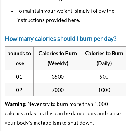
To maintain your weight, simply follow the
instructions provided here.
How many calories should I burn per day?
pounds to
Calories to Burn
Calories to Burn
lose
(Weekly)
(Daily)
01
3500
500
02
7000
1000
Warning:
Never try to burn more than 1,000
calories a day, as this can be dangerous and cause
your body's metabolism to shut down.