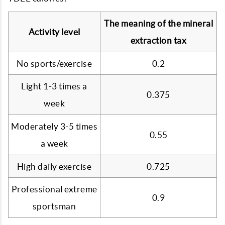
The meaning of the mineral
Activity level
extraction tax
No sports/exercise
0.2
Light 1-3 times a
0.375
week
Moderately 3-5 times
0.55
a week
High daily exercise
0.725
Professional extreme
0.9
sportsman