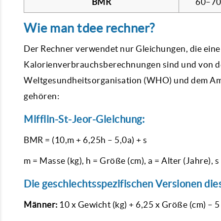
BMR
60–7
Wie man
tdee rechner?
Der Rechner verwendet nur Gleichungen, die eine v
Kalorienverbrauchsberechnungen sind und von der
Weltgesundheitsorganisation (WHO) und dem Ame
gehören:
Mifflin-St-Jeor-Gleichung:
BMR = (10,m + 6,25h – 5,0a) + s
m = Masse (kg), h = Größe (cm), a = Alter (Jahre),
Die geschlechtsspezifischen Versionen dies
Männer:
10 x Gewicht (kg) + 6,25 x Größe (cm) – 5 