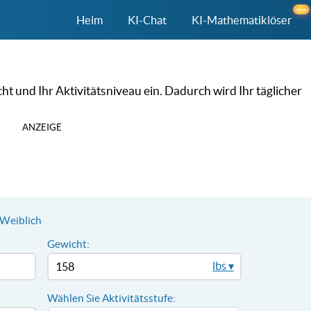
new
Heim
KI-Chat
KI-Mathematiklöser
ht und Ihr Aktivitätsniveau ein. Dadurch wird Ihr täglicher
ANZEIGE
Weiblich
Gewicht:
lbs ▾
Wählen Sie Aktivitätsstufe: