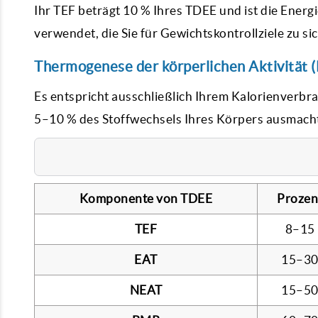
Ihr TEF beträgt 10 % Ihres TDEE und ist die Ene
verwendet, die Sie für Gewichtskontrollziele zu s
Thermogenese der körperlichen Aktivität (
Es entspricht ausschließlich Ihrem Kalorienverbr
5–10 % des Stoffwechsels Ihres Körpers ausmach
Komponente von TDEE
Prozen
TEF
8–15
EAT
15–3
NEAT
15–5