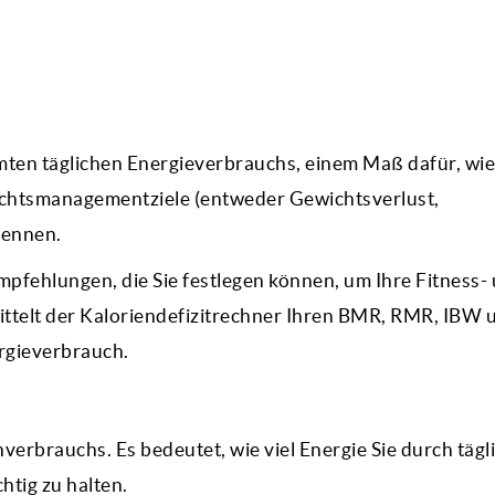
amten täglichen Energieverbrauchs, einem Maß dafür, wie
wichtsmanagementziele (entweder Gewichtsverlust,
rennen.
pfehlungen, die Sie festlegen können, um Ihre Fitness-
mittelt der Kaloriendefizitrechner Ihren BMR, RMR, IBW 
rgieverbrauch.
nverbrauchs. Es bedeutet, wie viel Energie Sie durch tägl
htig zu halten.