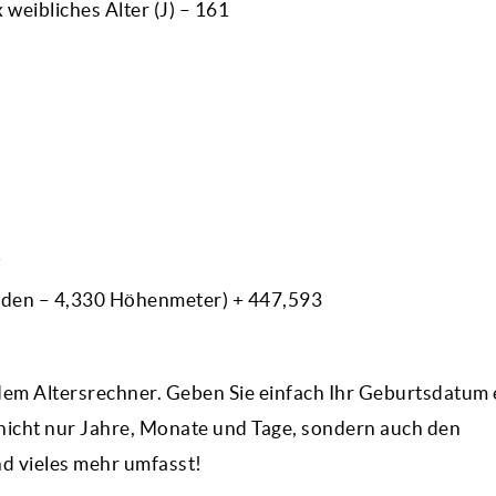
 weibliches Alter (J) – 161
2
unden – 4,330 Höhenmeter) + 447,593
dem Altersrechner. Geben Sie einfach Ihr Geburtsdatum 
e nicht nur Jahre, Monate und Tage, sondern auch den
 vieles mehr umfasst!