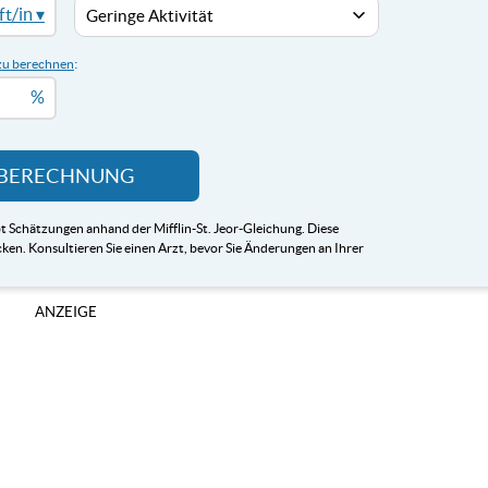
ft/in ▾
:
 zu berechnen
%
BERECHNUNG
 Schätzungen anhand der Mifflin-St. Jeor-Gleichung. Diese
en. Konsultieren Sie einen Arzt, bevor Sie Änderungen an Ihrer
ANZEIGE