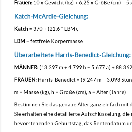
Frauen:
10 x Gewicht (kg) + 6,25 x Größe (cm) – 5 x
Katch-McArdle-Gleichung:
Katch
= 370 + (21,6 * LBM),
LBM
= fettfreie Körpermasse
Überarbeitete Harris-Benedict-Gleichung:
MÄNNER:
(13.397 m + 4.799 h – 5.677 a) + 88.36
FRAUEN:
Harris-Benedict = (9,247 m + 3,098 St
m = Masse (kg), h = Größe (cm), a = Alter (Jahre)
Bestimmen Sie das genaue Alter ganz einfach mit 
Sie erhalten eine detaillierte Aufschlüsselung, di
bevorstehenden Geburtstag, das Rentendatum und