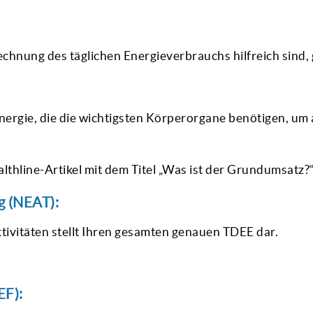
chnung des täglichen Energieverbrauchs hilfreich sind,
rgie, die die wichtigsten Körperorgane benötigen, um 
thline-Artikel mit dem Titel „Was ist der Grundumsatz?
g (NEAT):
tivitäten stellt Ihren gesamten genauen TDEE dar.
EF):