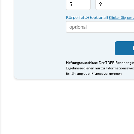
Körperfett% (optional)
Klicken Sie, um
Haftungsausschluss:
Der TDEE-Rechner gibt
Ergebnisse dienen nur zu Informationszweck
Ernährung oder Fitness vornehmen.