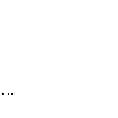
ein und