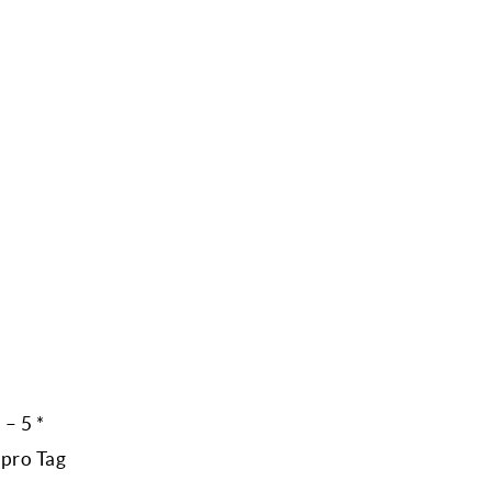
– 5 *
 pro Tag