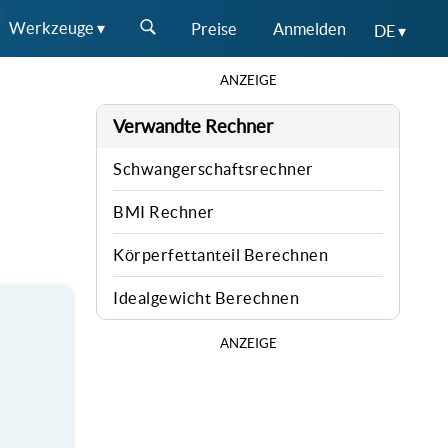
Werkzeuge ▾
Preise
Anmelden
DE ▾
ANZEIGE
Verwandte Rechner
Schwangerschaftsrechner
BMI Rechner
Körperfettanteil Berechnen
Idealgewicht Berechnen
ANZEIGE