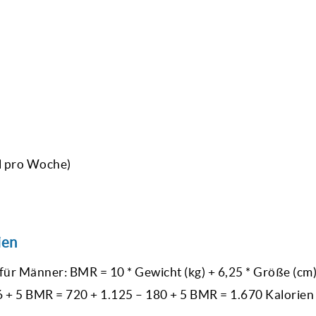
al pro Woche)
ien
ür Männer: BMR = 10 * Gewicht (kg) + 6,25 * Größe (cm) 
 36 + 5 BMR = 720 + 1.125 – 180 + 5 BMR = 1.670 Kalorien