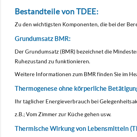
Bestandteile von TDEE:
Zu den wichtigsten Komponenten, die bei der Bere
Grundumsatz BMR:
Der Grundumsatz (BMR) bezeichnet die Mindestene
Ruhezustand zu funktionieren.
Weitere Informationen zum BMR finden Sie im Heal
Thermogenese ohne körperliche Betätigun
Ihr täglicher Energieverbrauch bei Gelegenheitsak
z.B.; Vom Zimmer zur Küche gehen usw.
Thermische Wirkung von Lebensmitteln (T