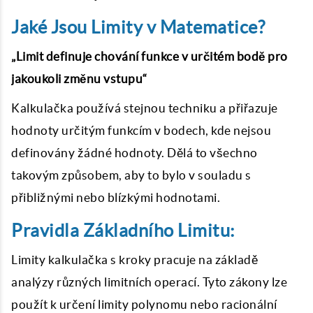
Jaké Jsou Limity v Matematice?
„Limit definuje chování funkce v určitém bodě pro
jakoukoli změnu vstupu“
Kalkulačka používá stejnou techniku a přiřazuje
hodnoty určitým funkcím v bodech, kde nejsou
definovány žádné hodnoty. Dělá to všechno
takovým způsobem, aby to bylo v souladu s
přibližnými nebo blízkými hodnotami.
Pravidla Základního Limitu:
L
imity kalkulačka
s kroky pracuje na základě
analýzy různých limitních operací. Tyto zákony lze
použít k určení limity polynomu nebo racionální