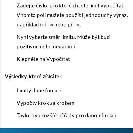
Zadejte číslo, pro které chcete limit vypočítat.
V tomto poli můžete použít i jednoduchý výraz,
například inf=∞ nebo pi =π.
Nyní vyberte směr limitu. Může být buď
pozitivní, nebo negativní
Klepněte na Vypočítat
Výsledky, které získáte:
Limity dané funkce
Výpočty krok za krokem
Taylorovo rozšíření řady pro danou funkci