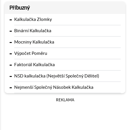
Příbuzný
-
Kalkulačka Zlomky
-
Binární Kalkulačka
-
Mocniny Kalkulačka
-
Výpočet Poměru
-
Faktoriál Kalkulačka
-
NSD kalkulačka (Největší Společný Dělitel)
-
Nejmenší Společný Násobek Kalkulačka
REKLAMA