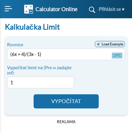
Calculator Online
Přihlásit se ▾
Kalkulačka Limit
Rovnice
Load Example
Vypočítat limit na (Pre ∞ zadajte
inf):
VYPOČÍTAT
REKLAMA