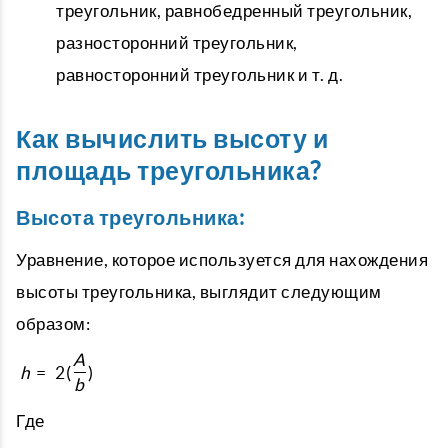
треугольник, равнобедренный треугольник,
разносторонний треугольник,
равносторонний треугольник и т. д.
Как вычислить высоту и
площадь треугольника?
Высота треугольника:
Уравнение, которое используется для нахождения
высоты треугольника, выглядит следующим
образом:
A
h
=
2
(
)
b
Где