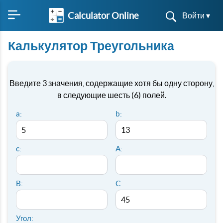
Calculator Online
Войти ▾
Калькулятор Треугольника
Введите 3 значения, содержащие хотя бы одну сторону,
в следующие шесть (6) полей.
a:
b:
c:
A:
B:
C
Угол: