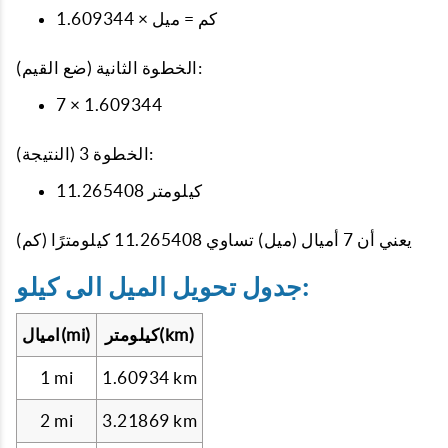
كم = ميل × 1.609344
الخطوة الثانية (ضع القيم):
7 × 1.609344
الخطوة 3 (النتيجة):
11.265408 كيلومتر
يعني أن 7 أميال (ميل) تساوي 11.265408 كيلومترًا (كم)
جدول تحويل الميل الى كيلو:
كيلومتر(km)
اميال(mi)
1 mi
1.60934 km
2 mi
3.21869 km