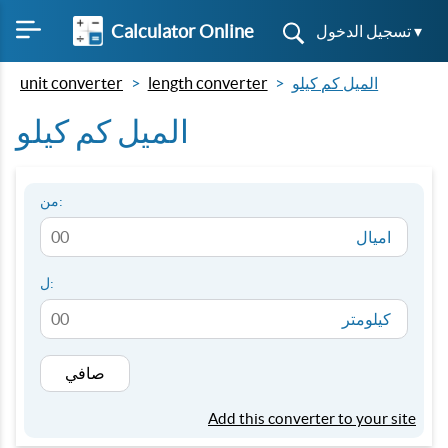
Calculator Online
تسجيل الدخول ▾
الميل كم كيلو
length converter
unit converter
الميل كم كيلو
من:
اميال
ل:
كيلومتر
صافي
Add this converter to your site