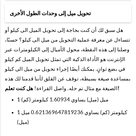
تحويل ميل إلى وحدات الطول الأخرى
هل سبق لك أن كنت بحاجة إلى تحويل الميل الى كيلو أو
تتساءل عن معرفة عملية التحويل من ميل الى كيلو؟ حسنًا،
وصلنا إلى هذه النقطة، محول الأميال إلى الكيلومترات عبر
الإنترنت هو الأداة الذكية التي تمثل تحويل الميل كم كيلو
في بضع ثوانٍ. يمكنك أيضًا إجراء تحويل من ميل الى كيلو
بمساعدة صيغة بسيطة، توقف عن القلق لأننا قدمنا لك هذه
هل كنت تعلم!
الصيغة مع مثال تم حله. واصل القراءة!
1 ميل (ميل) يساوي 1.60934 كيلومتر (كم)
1 كيلومتر (كم) يساوي 0.621369647819236 ميل
(ميل)