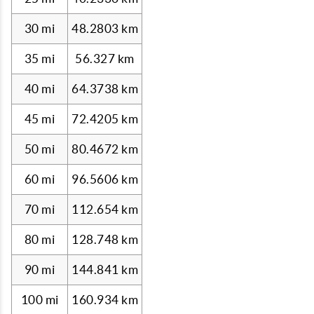
30 mi
48.2803 km
35 mi
56.327 km
40 mi
64.3738 km
45 mi
72.4205 km
50 mi
80.4672 km
60 mi
96.5606 km
70 mi
112.654 km
80 mi
128.748 km
90 mi
144.841 km
100 mi
160.934 km