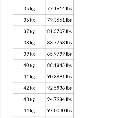
35 kg
77.1614 lbs
36 kg
79.3661 lbs
37 kg
81.5707 lbs
38 kg
83.7753 lbs
39 kg
85.9799 lbs
40 kg
88.1845 lbs
41 kg
90.3891 lbs
42 kg
92.5938 lbs
43 kg
94.7984 lbs
44 kg
97.0030 lbs