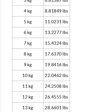
3 kg
6.61387 lbs
4 kg
8.81849 lbs
5 kg
11.0231 lbs
6 kg
13.2277 lbs
7 kg
15.4324 lbs
8 kg
17.6370 lbs
9 kg
19.8416 lbs
10 kg
22.0462 lbs
11 kg
24.2508 lbs
12 kg
26.4555 lbs
13 kg
28.6601 lbs