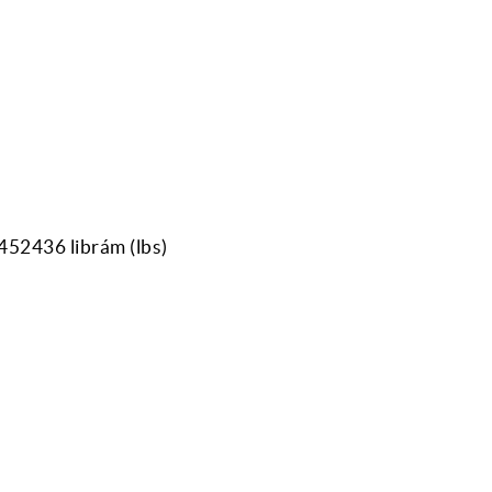
452436 librám (lbs)