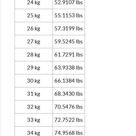
24 kg
52.9107 lbs
25 kg
55.1153 lbs
26 kg
57.3199 lbs
27 kg
59.5245 lbs
28 kg
61.7291 lbs
29 kg
63.9338 lbs
30 kg
66.1384 lbs
31 kg
68.3430 lbs
32 kg
70.5476 lbs
33 kg
72.7522 lbs
34 kg
74.9568 lbs