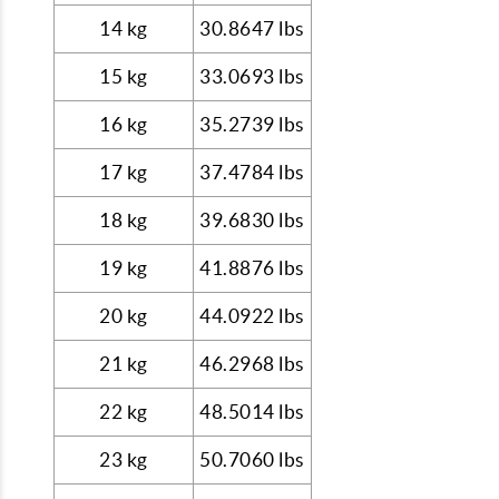
14 kg
30.8647 lbs
15 kg
33.0693 lbs
16 kg
35.2739 lbs
17 kg
37.4784 lbs
18 kg
39.6830 lbs
19 kg
41.8876 lbs
20 kg
44.0922 lbs
21 kg
46.2968 lbs
22 kg
48.5014 lbs
23 kg
50.7060 lbs