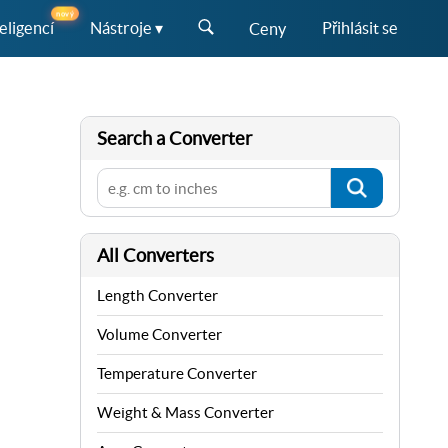
nový
eligencí
Nástroje ▾
Přihlásit se
Ceny
Search a Converter
All Converters
Length Converter
Volume Converter
Temperature Converter
Weight & Mass Converter