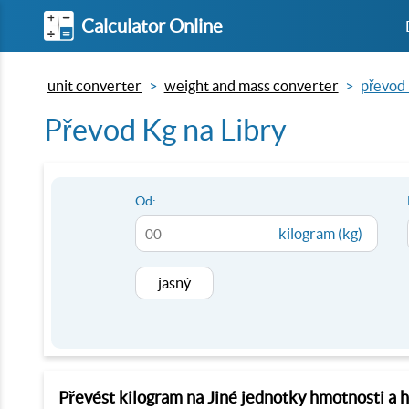
Calculator Online
unit converter
weight and mass converter
převod 
Převod Kg na Libry
Od:
kilogram (kg)
jasný
Převést kilogram na Jiné jednotky hmotnosti a 