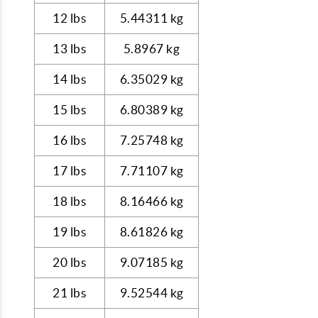
12 lbs
5.44311 kg
13 lbs
5.8967 kg
14 lbs
6.35029 kg
15 lbs
6.80389 kg
16 lbs
7.25748 kg
17 lbs
7.71107 kg
18 lbs
8.16466 kg
19 lbs
8.61826 kg
20 lbs
9.07185 kg
21 lbs
9.52544 kg