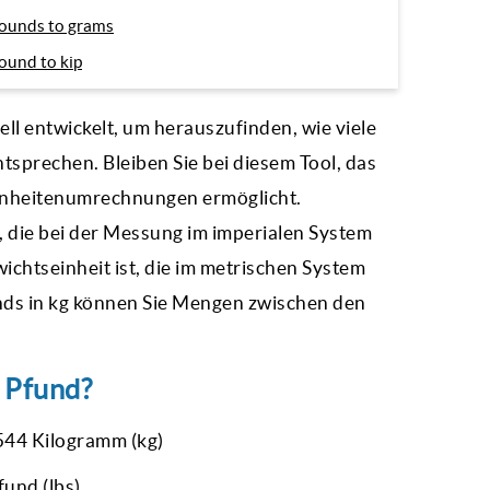
ounds to grams
ound to kip
ll entwickelt, um herauszufinden, wie viele
sprechen. Bleiben Sie bei diesem Tool, das
 Einheitenumrechnungen ermöglicht.
t, die bei der Messung im imperialen System
chtseinheit ist, die im metrischen System
ds in kg
können Sie Mengen zwischen den
 Pfund?
544 Kilogramm (kg)
und (lbs)