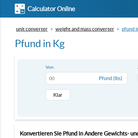
Calculator Online
unit converter
weight and mass converter
pfund i
Pfund in Kg
Von:
Pfund (lbs)
Klar
Konvertieren Sie Pfund in Andere Gewichts- u