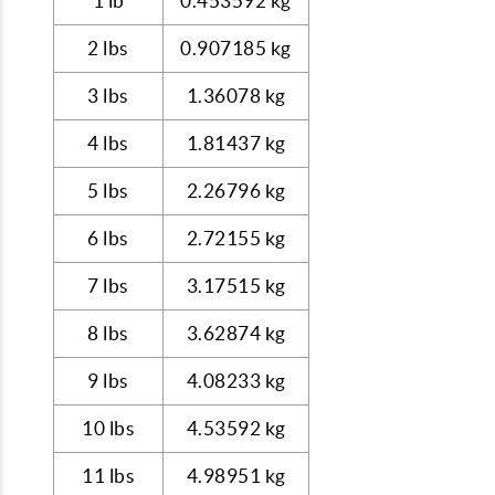
1 lb
0.453592 kg
2 lbs
0.907185 kg
3 lbs
1.36078 kg
4 lbs
1.81437 kg
5 lbs
2.26796 kg
6 lbs
2.72155 kg
7 lbs
3.17515 kg
8 lbs
3.62874 kg
9 lbs
4.08233 kg
10 lbs
4.53592 kg
11 lbs
4.98951 kg