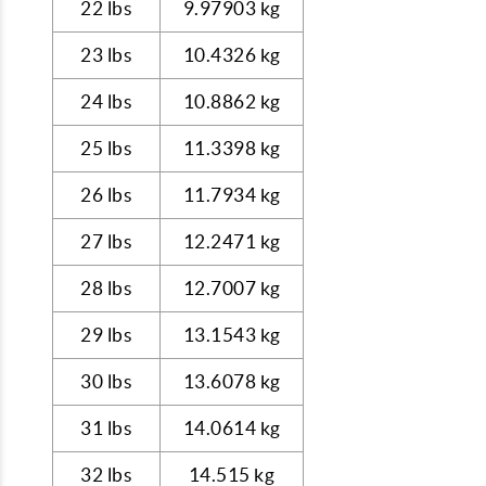
22 lbs
9.97903 kg
23 lbs
10.4326 kg
24 lbs
10.8862 kg
25 lbs
11.3398 kg
26 lbs
11.7934 kg
27 lbs
12.2471 kg
28 lbs
12.7007 kg
29 lbs
13.1543 kg
30 lbs
13.6078 kg
31 lbs
14.0614 kg
32 lbs
14.515 kg