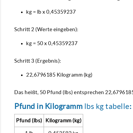
kg = lb x 0,45359237
Schritt 2 (Werte eingeben):
kg = 50 x 0,45359237
Schritt 3 (Ergebnis):
22,6796185 Kilogramm (kg)
Das heißt, 50 Pfund (lbs) entsprechen 22,679618
Pfund in Kilogramm
lbs kg tabelle
:
Pfund (lbs)
Kilogramm (kg)