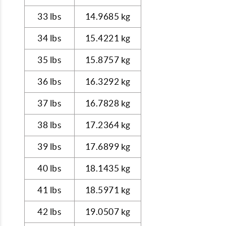
33 lbs
14.9685 kg
34 lbs
15.4221 kg
35 lbs
15.8757 kg
36 lbs
16.3292 kg
37 lbs
16.7828 kg
38 lbs
17.2364 kg
39 lbs
17.6899 kg
40 lbs
18.1435 kg
41 lbs
18.5971 kg
42 lbs
19.0507 kg