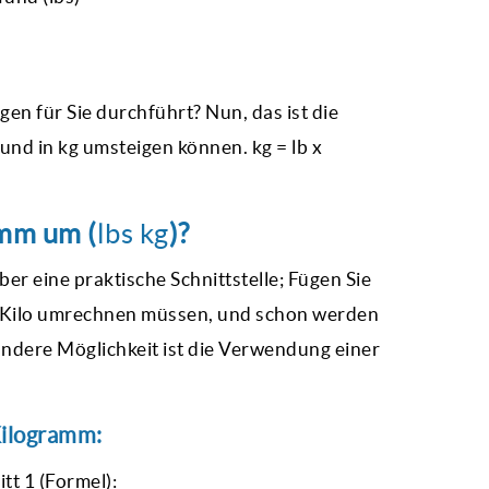
en für Sie durchführt? Nun, das ist die
und in kg
umsteigen können. kg = lb x
amm um (
lbs kg
)?
ber eine praktische Schnittstelle; Fügen Sie
 in Kilo umrechnen müssen, und schon werden
ndere Möglichkeit ist die Verwendung einer
Kilogramm:
tt 1 (Formel):