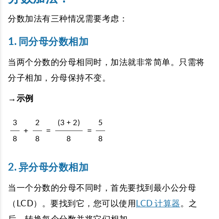
分数加法有三种情况需要考虑：
1. 同分母分数相加
当两个分数的分母相同时，加法就非常简单。只需将
分子相加，分母保持不变。
→示例
3
2
(3 + 2)
5
+
=
=
8
8
8
8
2. 异分母分数相加
当一个分数的分母不同时，首先要找到最小公分母
（LCD）。
要找到它，您可以使用
LCD 计算器
。之
后，转换每个分数并将它们相加。