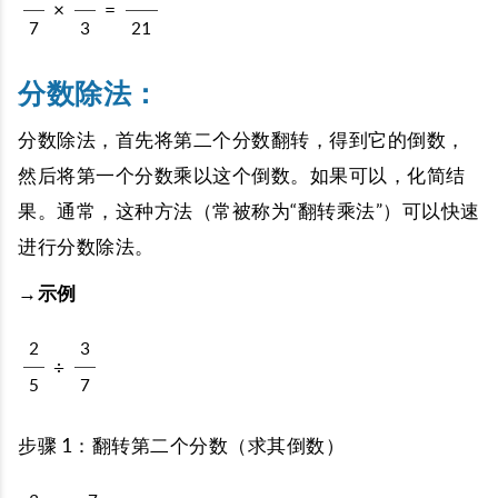
×
=
7
3
21
分数除法：
分数除法，首先将第二个分数翻转，得到它的倒数，
然后将第一个分数乘以这个倒数。如果可以，化简结
果。通常，这种方法（常被称为“翻转乘法”）可以快速
进行分数除法。
→示例
2
3
÷
5
7
步骤 1：翻转第二个分数（求其倒数）