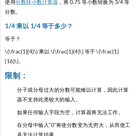
使用
分数转小数计算器
，将 0.75 等小数转换为 3/4 等
分数。
1/4 乘以 1/4 等于多少？
等于？
\(\frac{1}{4}\) 乘以 \(\frac{1}{4}\) 等于 \(\frac{1}
{16}\)。
限制：
分子或分母过大的分数可能难以计算，因此计算
器不支持此类较大的输入。
如果任何输入字段为空，计算器将无法工作。
在分母中输入“0”将使分数变为无穷大，从而使工
具无法计算结果。