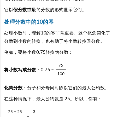
它以
假分数
或最简分数的形式显示它们。
处理分数中的10的幂
处理小数时，理解10的幂非常重要。这个概念简化了
分数到小数的转换，也有助于将小数转换回分数。
例如，要将小数0.75转换为分数：
75
将小数写成分数
：0.75 =
100
化简分数
：分子和分母同时除以它们的最大公约数。
在这种情况下，最大公约数是 25。所以，你有：
75 ÷ 25
3
=