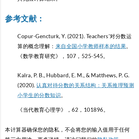
参考文献：
Copur-Gencturk, Y. (2021). Teachers’对分数运
算的概念理解：
来自全国小学教师样本的结果
。
《数学教育研究》，107，525-545。
Kalra, P. B., Hubbard, E. M., & Matthews, P. G.
(2020).
认真对待分数的关系结构：关系推理预测
小学生的分数知识
。
《当代教育心理学》，62，101896。
本计算器确保您的隐私，不会将您的输入值用于任何